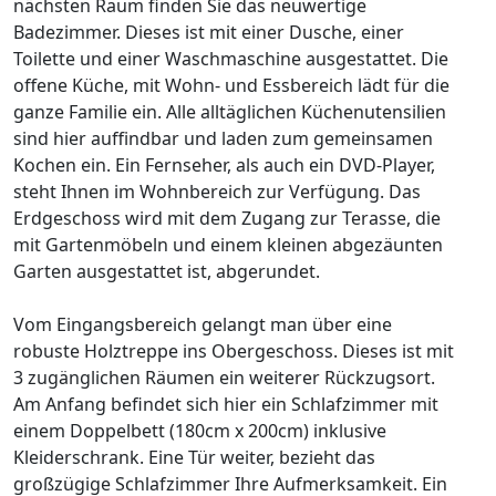
nächsten Raum finden Sie das neuwertige
Badezimmer. Dieses ist mit einer Dusche, einer
Toilette und einer Waschmaschine ausgestattet. Die
offene Küche, mit Wohn- und Essbereich lädt für die
ganze Familie ein. Alle alltäglichen Küchenutensilien
sind hier auffindbar und laden zum gemeinsamen
Kochen ein. Ein Fernseher, als auch ein DVD-Player,
steht Ihnen im Wohnbereich zur Verfügung. Das
Erdgeschoss wird mit dem Zugang zur Terasse, die
mit Gartenmöbeln und einem kleinen abgezäunten
Garten ausgestattet ist, abgerundet.
Vom Eingangsbereich gelangt man über eine
robuste Holztreppe ins Obergeschoss. Dieses ist mit
3 zugänglichen Räumen ein weiterer Rückzugsort.
Am Anfang befindet sich hier ein Schlafzimmer mit
einem Doppelbett (180cm x 200cm) inklusive
Kleiderschrank. Eine Tür weiter, bezieht das
großzügige Schlafzimmer Ihre Aufmerksamkeit. Ein