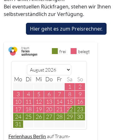
Bei eventuellen Rückfragen, stehen wir Ihnen
selbstverständlich zur Verfügung.
frei
belegt
Mo
Di
Mi
Do
Fr
Sa
So
1
2
3
4
5
6
7
8
9
10
11
12
13
14
15
16
17
18
19
20
21
22
23
24
25
26
27
28
29
30
31
Ferienhaus Berlin
auf Traum-